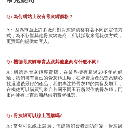
Q : 為何網站上沒有骨灰罈價格 ?
A : 因為市面上許多廠商對骨灰罈價格有著不同的定價方
式，為不影響其他骨灰罈廠商，所以採取來電報價方式，
更實際的提供給客人。
Q : 機德骨灰罈專賣店跟其他廠商有什麼不同?
A :
機德是骨灰罈專賣店，在業界擁有超過20多年的經
驗，我們擁有自己的骨灰罈工廠，在專賣店產品皆為精心
挑選過後最好的產品，我們專注於骨灰罈的銷售及加工
，
在機德可以購買到來自各國不同玉石所製作的骨灰罈，門
市內擁有上百款商品供消費者挑選。
Q : 骨灰罈可以線上選購嗎?
A : 當然可以線上選購，但建議消費者走訪商家，骨灰罈