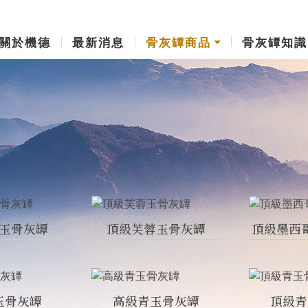
關於機德
最新消息
骨灰罈商品
骨灰罈知識
玉骨灰罈
頂級芙蓉玉骨灰罈
頂級墨西
玉骨灰罈
高級青玉骨灰罈
頂級青