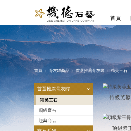
首頁
首頁
骨灰罈商品
首選推薦骨灰罈
精美玉石
首選推薦骨灰罈
特級芙蓉
精美玉石
頂級寶石
經典商品
頂級紫