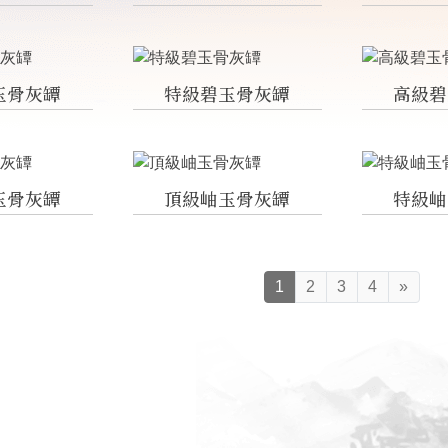
玉骨灰罈
特級碧玉骨灰罈
高級碧
玉骨灰罈
頂級岫玉骨灰罈
特級岫
1
2
3
4
»