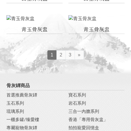
青玉骨灰盅
青玉骨灰盅
1
2
3
»
骨灰罈商品
首選推薦骨灰罈
寶石系列
玉石系列
岩石系列
琉璃系列
三合一內膽系列
一櫃多罐/臻愛樓
香港「專用骨灰盅」
專屬寵物骨灰罈
拍拍寵愛回憶盒