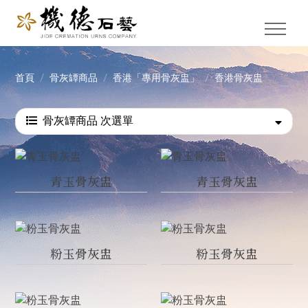
首頁
骨灰罈商品
香港「專用骨灰盅」
香港骨灰盅
骨灰罈商品 次選單
青玉骨灰盅
青玉骨灰盅
粉玉骨灰盅
粉玉骨灰盅