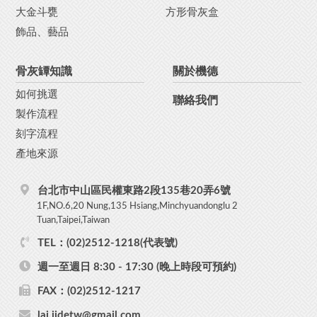
大金斗甕
方形骨灰盒
飾品、藝品
骨灰罈知識
關於機德
如何挑選
聯絡我們
製作流程
刻字流程
產地來源
台北市中山區民權東路2段135巷20弄6號
1F,NO.6,20 Nung,135 Hsiang,Minchyuandonglu 2
Tuan,Taipei,Taiwan
TEL：(02)2512-1218(代表號)
週一至週日 8:30 - 17:30 (晚上時段可預約)
FAX：(02)2512-1217
lai.jidetw@gmail.com