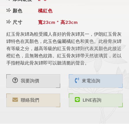
顏色
橘紅色
尺寸
寬23cm * 高23cm
紅玉骨灰罈為較受國人喜好的骨灰罈其一，伊朗紅玉骨灰
罈特色在其顏色，此玉色偏屬橘紅色和黃色。此種骨灰罈
有等級之分，越高等級的紅玉骨灰罈則代表其顏色此接近
橙紅色，且無雜色紋路。紅玉骨灰罈帶天然玻璃質，若以
手指輕敲此骨灰罈即可以聽清脆的聲音。
我要詢價
來電洽詢
聯絡我們
LINE咨詢