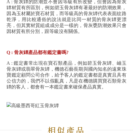
A : 骨灰罈的防潮並不會因等級有所改變，但會因為骨灰
罈材質有所區別，例如碧玉骨灰罈有著最好的防潮效果，
因為玉材屬於寶石材質，而等級高的骨灰罈代表表面紋路
乾淨，用比較通俗的說法就是比同一材質的骨灰罈更漂
亮，但其實材質組成成分是一樣的，骨灰甕防潮效果只會
因材質有所分別，跟等級沒有關係。
Q : 骨灰罈產品都有鑑定書嗎?
A : 鑑定書常出現在寶石類產品，例如碧玉骨灰罈、岫玉
骨灰罈或翡翠骨灰罈，機德石藝長期與國內知名的遠東珠
寶鑑定顧問公司合作，給予客人的鑑定書都是真實且具有
公信力的，我們不以假亂真，凡是在機德購買寶石類骨灰
罈的客人，都會有一本鑑定書來確保產品真實。
相似產品