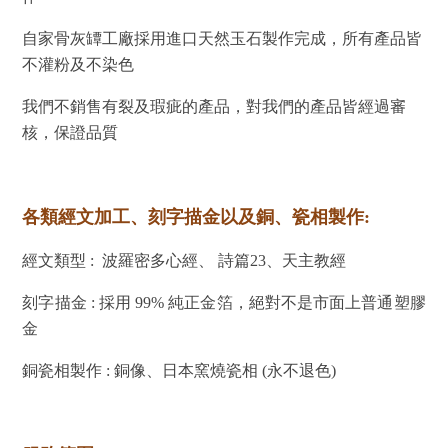
自家骨灰罈工廠採用進口天然玉石製作完成，所有產品皆
不灌粉及不染色
我們不銷售有裂及瑕疵的產品，對我們的產品皆經過審
核，保證品質
各類經文加工、刻字描金以及銅、瓷相製作:
經文類型 : 波羅密多心經、 詩篇23、天主教經
刻字描金 : 採用 99% 純正金箔，絕對不是市面上普通塑膠
金
銅瓷相製作 : 銅像、日本窯燒瓷相 (永不退色)