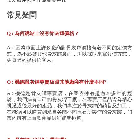
請勿盜用照片作為商業用途
常見疑問
Q : 為何網站上沒有骨灰罈價格 ?
A : 因為市面上許多廠商對骨灰罈價格有著不同的定價方
式，為不影響其他骨灰罈廠商，所以採取來電報價方式，
更實際的提供給客人。
Q : 機德骨灰罈專賣店跟其他廠商有什麼不同?
A :
機德是骨灰罈專賣店，在業界擁有超過20多年的經
驗，我們擁有自己的骨灰罈工廠，在專賣店產品皆為精心
挑選過後最好的產品，我們專注於骨灰罈的銷售及加工
，
在機德可以購買到來自各國不同玉石所製作的骨灰罈，門
市內擁有上百款商品供消費者挑選。