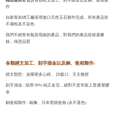
機德服務皆包含
各類經文加工、刻字描金以及銅、瓷相製
作
自家骨灰罈工廠採用進口天然玉石製作完成，所有產品皆
不灌粉及不染色
我們不銷售有裂及瑕疵的產品，對我們的產品皆經過審
核，保證品質
各類經文加工、刻字描金以及銅、瓷相製作:
經文類型 : 波羅密多心經、 詩篇23、天主教經
刻字描金 : 採用 99% 純正金箔，絕對不是市面上普通塑膠
金
銅瓷相製作 : 銅像、日本窯燒瓷相 (永不退色)