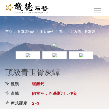
首頁
骨灰罈商品
玉石系列
青玉
頂級青玉骨灰罈
頂級青玉骨灰罈
種類
碳酸鈣
產地
阿富汗，巴基斯坦，伊朗
摩式硬度
2~3