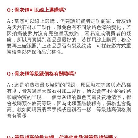
Q : 骨灰罈可以線上選購嗎?
A : 當然可以線上選購，但建議消費者走訪商家，骨灰罈
為天然石材加工製作，難免會有不同紋路色澤的變化，若
因拍攝使照片沒有完整呈現紋路，容易造成消費者的疑
慮，所以真實摸到產品是最好的，若採用線上購買，務必
要再三確認照片上產品是否有裂及紋路，可採錄影方式重
複檢查以確保商品完整性。
Q : 骨灰罈等級跟價格有關聯嗎?
A : 這是消費者最多疑問的問題，原因就在等級與產品稀
有度，骨灰罈是天然石材加工製作，所以會有不同的紋路
和礦物質的呈現，一個骨灰罐的顏色亮麗及質地清淨，都
會被歸類在較高等級，因為此類產品較稀有，價格也會提
高。就如同購買翡翠手鐲或是鑽石一樣，等級越高價格則
會有調漲。
Q : 等級越高的骨灰罈，代表他的防潮等級越好嗎 ?