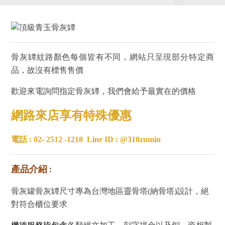
骨灰罈紋路顏色每個皆有不同，網站只呈現部分特定商
品，故沒有標售售價
歡迎來電詢問指定骨灰罈，我們會給予最實在的價格
網路來店享有特殊優惠
電話 : 02- 2512 -1218
Line ID : @310zumin
產品介紹 :
骨灰罐骨灰罈尺寸專為台灣地區靈骨塔(納骨塔)設計，絕
對符合櫃位要求