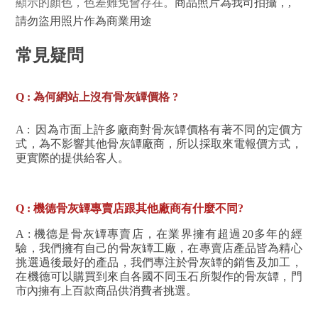
顯示的顏色，色差難免會存在。
商品照片為我司拍攝，,
請勿盜用照片作為商業用途
常見疑問
Q : 為何網站上沒有骨灰罈價格 ?
A : 因為市面上許多廠商對骨灰罈價格有著不同的定價方
式，為不影響其他骨灰罈廠商，所以採取來電報價方式，
更實際的提供給客人。
Q : 機德骨灰罈專賣店跟其他廠商有什麼不同?
A :
機德是骨灰罈專賣店，在業界擁有超過20多年的經
驗，我們擁有自己的骨灰罈工廠，在專賣店產品皆為精心
挑選過後最好的產品，我們專注於骨灰罈的銷售及加工
，
在機德可以購買到來自各國不同玉石所製作的骨灰罈，門
市內擁有上百款商品供消費者挑選。