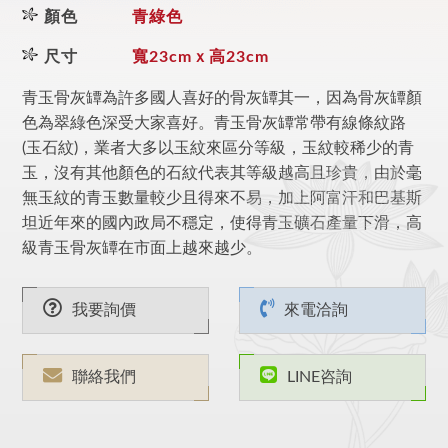
顏色
青綠色
尺寸
寬23cmｘ高23cm
青玉骨灰罈為許多國人喜好的骨灰罈其一，因為骨灰罈顏
色為翠綠色深受大家喜好。青玉骨灰罈常帶有線條紋路
(玉石紋)，業者大多以玉紋來區分等級，玉紋較稀少的青
玉，沒有其他顏色的石紋代表其等級越高且珍貴，由於毫
無玉紋的青玉數量較少且得來不易，加上阿富汗和巴基斯
坦近年來的國內政局不穩定，使得青玉礦石產量下滑，高
級青玉骨灰罈在市面上越來越少。
我要詢價
來電洽詢
聯絡我們
LINE咨詢