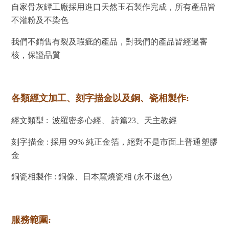
自家骨灰罈工廠採用進口天然玉石製作完成，所有產品皆
不灌粉及不染色
我們不銷售有裂及瑕疵的產品，對我們的產品皆經過審
核，保證品質
各類經文加工、刻字描金以及銅、瓷相製作:
經文類型 : 波羅密多心經、 詩篇23、天主教經
刻字描金 : 採用 99% 純正金箔，絕對不是市面上普通塑膠
金
銅瓷相製作 : 銅像、日本窯燒瓷相 (永不退色)
服務範圍: