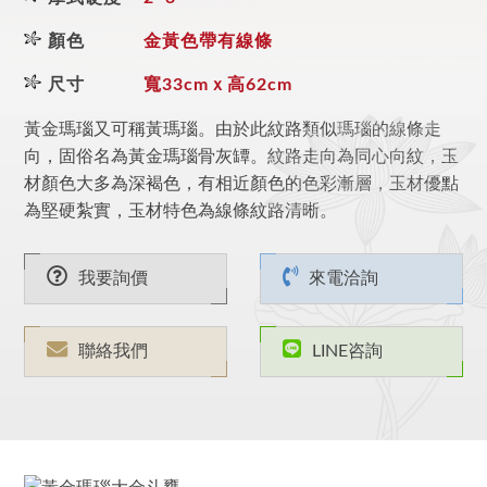
顏色
金黃色帶有線條
尺寸
寬33cmｘ高62cm
黃金瑪瑙又可稱黃瑪瑙。由於此紋路類似瑪瑙的線條走
向，固俗名為黃金瑪瑙骨灰罈。紋路走向為同心向紋，玉
材顏色大多為深褐色，有相近顏色的色彩漸層，玉材優點
為堅硬紮實，玉材特色為線條紋路清晰。
我要詢價
來電洽詢
聯絡我們
LINE咨詢