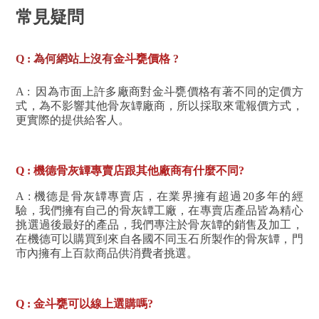
常見疑問
Q : 為何網站上沒有
金斗甕
價格
?
A : 因為市面上許多廠商對
金斗甕
價格有著不同的定價方
式，為不影響其他骨灰罈廠商，所以採取來電報價方式，
更實際的提供給客人。
Q : 機德骨灰罈專賣店跟其他廠商有什麼不同?
A :
機德是骨灰罈專賣店，在業界擁有超過20多年的經
驗，我們擁有自己的骨灰罈工廠，在專賣店產品皆為精心
挑選過後最好的產品，我們專注於骨灰罈的銷售及加工
，
在機德可以購買到來自各國不同玉石所製作的骨灰罈，門
市內擁有上百款商品供消費者挑選。
Q :
金斗甕
可以線上選購嗎
?