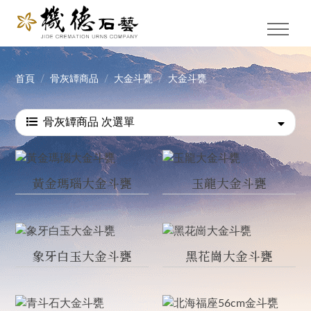
首頁
骨灰罈商品
大金斗甕
大金斗甕
骨灰罈商品 次選單
黃金瑪瑙大金斗甕
玉龍大金斗甕
象牙白玉大金斗甕
黑花崗大金斗甕