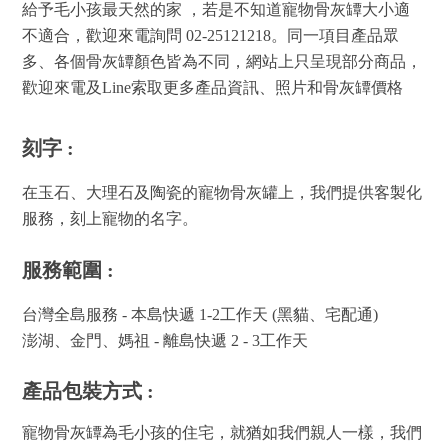
給予毛小孩最天然的家 ，若是不知道寵物骨灰罈大小適
不適合，歡迎來電詢問 02-25121218。
同一項目產品眾
多、各個骨灰罈顏色皆為不同，網站上只呈現部分商品，
歡迎來電及Line索取更多產品資訊、照片和骨灰罈價格
刻字 :
在玉石、大理石及陶瓷的寵物骨灰罐上，我們提供客製化
服務，刻上寵物的名字。
服務範圍 :
台灣全島服務 - 本島快遞 1-2工作天 (黑貓、宅配通)
澎湖、金門、媽祖 - 離島快遞 2 - 3工作天
產品包裝方式 :
寵物骨灰罈為毛小孩的住宅，就猶如我們親人一樣，我們