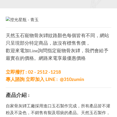
天然玉石寵物骨灰罈紋路顏色每個皆有不同，網站
只呈現部分特定商品，故沒有標售售價，
歡迎來電加Line詢問指定寵物骨灰罈，我們會給予
最實在的價格。
網路來電享最優惠價格
立即撥打 : 02 - 2512 -1218
專人諮詢 立即加入
LINE : @310zumin
產品介紹 :
自家骨灰罈工廠
採用進口玉石製作完成，
所有產品皆不灌
粉及不染色，不銷售有裂及瑕疵的產品。
天然玉石製作，