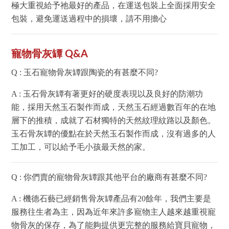
極大重視給予祂最好的產品，在運送包裝上全面採用安全
包裝，避免運送過程中的損壞，請不用擔心
寵物骨灰罈 Q&A
Q : 玉石寵物骨灰罈跟陶瓷的有甚麼不同?
A : 玉石骨灰罈有著更好的硬度表現以及良好的防潮功
能，採用天然玉石製作而成，天然玉石經過數百年的在地
層下的推積，成就了石材獨特的天然紋理紋路以及顏色。
玉石骨灰罈的優點在於天然玉石製作而成，沒有過多的人
工加工，可以給予毛小孩最天然的家。
Q : 你們賣的寵物骨灰罈跟其他平台的廠商有甚麼不同?
A : 機德石藝已經銷售骨灰罈產品有20餘年，我們主要是
服務往生者為主，因為近年來許多寵物主人越來越重視寵
物骨灰的保存，為了能夠提供更完整的服務給寶貝寵物，