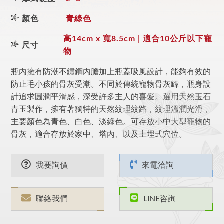
顏色
青綠色
高14cm x 寬8.5cm | 適合10公斤以下寵
尺寸
物
瓶內擁有防潮不鏽鋼內膽加上瓶蓋吸風設計，能夠有效的
防止毛小孩的骨灰受潮。不同於傳統寵物骨灰罈，瓶身設
計追求圓潤平滑感，深受許多主人的喜愛。選用天然玉石
青玉製作，擁有著獨特的天然紋理紋路，紋理溫潤光滑，
主要顏色為青色、白色、淡綠色。可存放小中大型寵物的
骨灰，適合存放於家中、塔內、以及土埋式穴位。
我要詢價
來電洽詢
聯絡我們
LINE咨詢