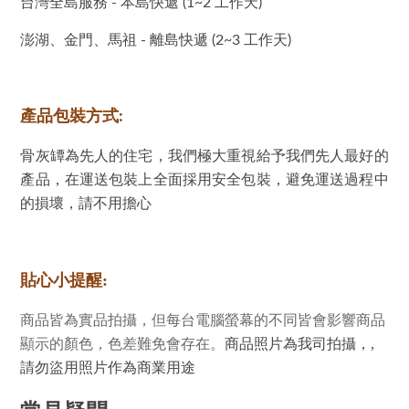
台灣全島服務 - 本島快遞 (1~2 工作天)
澎湖、金門、馬祖 - 離島快遞 (2~3 工作天)
產品包裝方式:
骨灰罈為先人的住宅，我們極大重視給予我們先人最好的
產品，在運送包裝上全面採用安全包裝，避免運送過程中
的損壞，請不用擔心
貼心小提醒:
商品皆為實品拍攝，但每台電腦螢幕的不同皆會影響商品
顯示的顏色，色差難免會存在。
商品照片為我司拍攝，,
請勿盜用照片作為商業用途