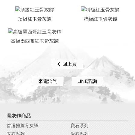
頂級紅玉骨灰罈
特級紅玉骨灰罈
高級墨西哥紅玉骨灰罈
回上頁
來電洽詢
LINE諮詢
骨灰罈商品
首選推薦骨灰罈
寶石系列
玉石系列
岩石系列