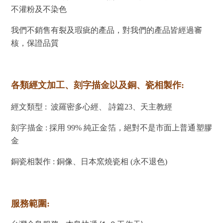
不灌粉及不染色
我們不銷售有裂及瑕疵的產品，對我們的產品皆經過審
核，保證品質
各類經文加工、刻字描金以及銅、瓷相製作:
經文類型 : 波羅密多心經、 詩篇23、天主教經
刻字描金 : 採用 99% 純正金箔，絕對不是市面上普通塑膠
金
銅瓷相製作 : 銅像、日本窯燒瓷相 (永不退色)
服務範圍: