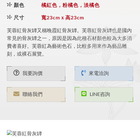
顏色
橘紅色，粉橘色，淡橘色
尺寸
寬23cmｘ高23cm
芙蓉紅骨灰罈又稱晚霞紅骨灰罈。芙蓉紅骨灰罈也是國內
常見的骨灰罈之一，原因是因為此種石材顏色較為大多消
費者喜好。芙蓉紅為藝術色石，比較多用來作為藝品雕
刻，或裸石展覽。
我要詢價
來電洽詢
聯絡我們
LINE咨詢