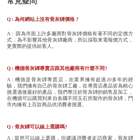
常見疑問
Q : 為何網站上沒有骨灰罈價格 ?
A : 因為市面上許多廠商對骨灰罈價格有著不同的定價方
式，為不影響其他骨灰罈廠商，所以採取來電報價方式，
更實際的提供給客人。
Q : 機德骨灰罈專賣店跟其他廠商有什麼不同?
A :
機德是骨灰罈專賣店，在業界擁有超過20多年的經
驗，我們擁有自己的骨灰罈工廠，在專賣店產品皆為精心
挑選過後最好的產品，我們專注於骨灰罈的銷售及加工
，
在機德可以購買到來自各國不同玉石所製作的骨灰罈，門
市內擁有上百款商品供消費者挑選。
Q : 骨灰罈可以線上選購嗎?
A : 當然可以線上選購，但建議消費者走訪商家，骨灰罈