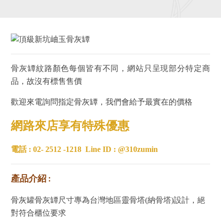
骨灰罈紋路顏色每個皆有不同，網站只呈現部分特定商
品，故沒有標售售價
歡迎來電詢問指定骨灰罈，我們會給予最實在的價格
網路來店享有特殊優惠
電話 : 02- 2512 -1218
Line ID : @310zumin
產品介紹 :
骨灰罐骨灰罈尺寸專為台灣地區靈骨塔(納骨塔)設計，絕
對符合櫃位要求