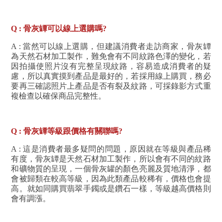
Q : 骨灰罈可以線上選購嗎?
A : 當然可以線上選購，但建議消費者走訪商家，骨灰罈
為天然石材加工製作，難免會有不同紋路色澤的變化，若
因拍攝使照片沒有完整呈現紋路，容易造成消費者的疑
慮，所以真實摸到產品是最好的，若採用線上購買，務必
要再三確認照片上產品是否有裂及紋路，可採錄影方式重
複檢查以確保商品完整性。
Q : 骨灰罈等級跟價格有關聯嗎?
A : 這是消費者最多疑問的問題，原因就在等級與產品稀
有度，骨灰罈是天然石材加工製作，所以會有不同的紋路
和礦物質的呈現，一個骨灰罐的顏色亮麗及質地清淨，都
會被歸類在較高等級，因為此類產品較稀有，價格也會提
高。就如同購買翡翠手鐲或是鑽石一樣，等級越高價格則
會有調漲。