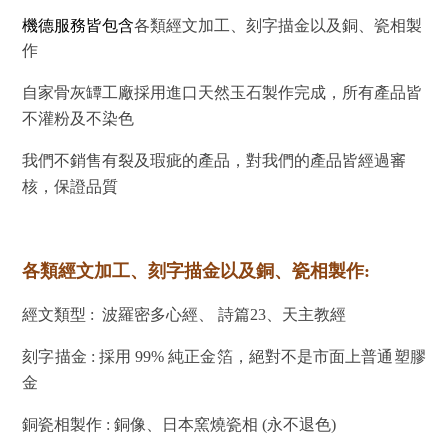
機德服務皆包含
各類經文加工、刻字描金以及銅、瓷相製
作
自家骨灰罈工廠採用進口天然玉石製作完成，所有產品皆
不灌粉及不染色
我們不銷售有裂及瑕疵的產品，對我們的產品皆經過審
核，保證品質
各類經文加工、刻字描金以及銅、瓷相製作:
經文類型 : 波羅密多心經、 詩篇23、天主教經
刻字描金 : 採用 99% 純正金箔，絕對不是市面上普通塑膠
金
銅瓷相製作 : 銅像、日本窯燒瓷相 (永不退色)