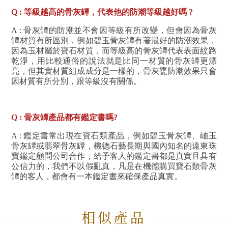
Q : 等級越高的骨灰罈，代表他的防潮等級越好嗎 ?
A : 骨灰罈的防潮並不會因等級有所改變，但會因為骨灰
罈材質有所區別，例如碧玉骨灰罈有著最好的防潮效果，
因為玉材屬於寶石材質，而等級高的骨灰罈代表表面紋路
乾淨，用比較通俗的說法就是比同一材質的骨灰罈更漂
亮，但其實材質組成成分是一樣的，骨灰甕防潮效果只會
因材質有所分別，跟等級沒有關係。
Q : 骨灰罈產品都有鑑定書嗎?
A : 鑑定書常出現在寶石類產品，例如碧玉骨灰罈、岫玉
骨灰罈或翡翠骨灰罈，機德石藝長期與國內知名的遠東珠
寶鑑定顧問公司合作，給予客人的鑑定書都是真實且具有
公信力的，我們不以假亂真，凡是在機德購買寶石類骨灰
罈的客人，都會有一本鑑定書來確保產品真實。
相似產品